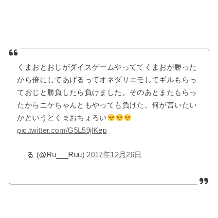
くまおとおじがダイスゲームやっててくまおが勝った
から倍にしてあげるってオネダリエモしてギルもらっ
ておじと勝負したら負けました。そのあとまたもらっ
たからニケちゃんともやっても負けた。何が言いたい
かというとくまおちょろい
pic.twitter.com/G5L59jlKep
— る (@Ru___Ruu)
2017年12月26日