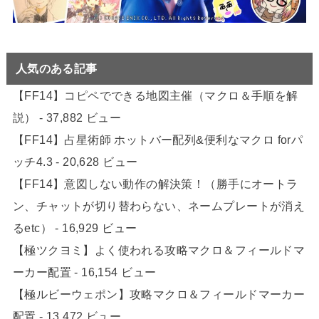
人気のある記事
【FF14】コピペでできる地図主催（マクロ＆手順を解
説）
- 37,882 ビュー
【FF14】占星術師 ホットバー配列&便利なマクロ forパ
ッチ4.3
- 20,628 ビュー
【FF14】意図しない動作の解決策！（勝手にオートラ
ン、チャットが切り替わらない、ネームプレートが消え
るetc）
- 16,929 ビュー
【極ツクヨミ】よく使われる攻略マクロ＆フィールドマ
ーカー配置
- 16,154 ビュー
【極ルビーウェポン】攻略マクロ＆フィールドマーカー
配置
- 13,472 ビュー