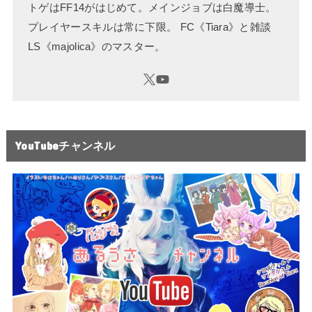
トゲはFF14がはじめて。メインジョブは白魔導士。
プレイヤースキルは常に下限。 FC《Tiara》と雑談
LS《majolica》のマスター。
YouTubeチャンネル