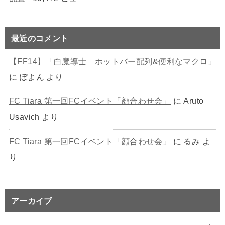
最近のコメント
【FF14】「白魔導士 ホットバー配列&便利なマクロ」
に
ぽよん
より
FC Tiara 第一回FCイベント「顔合わせ会」
に
Aruto
Usavich
より
FC Tiara 第一回FCイベント「顔合わせ会」
に
るみ
よ
り
アーカイブ