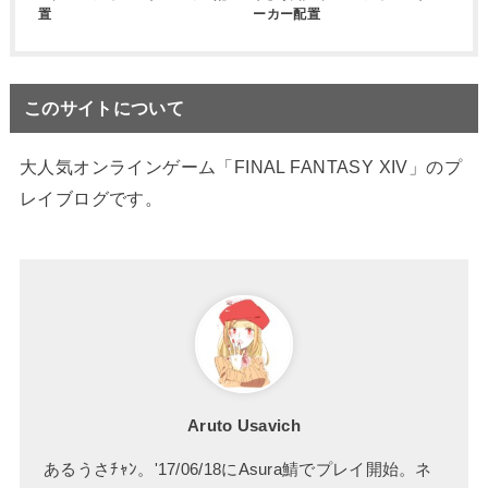
置
ーカー配置
このサイトについて
大人気オンラインゲーム「FINAL FANTASY XIV」のプ
レイブログです。
Aruto Usavich
あるうさﾁｬﾝ。'17/06/18にAsura鯖でプレイ開始。ネ