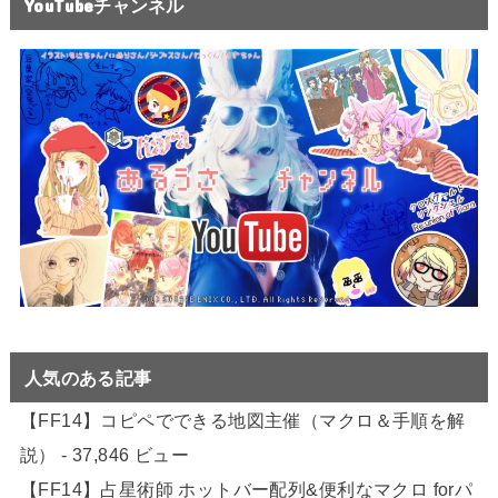
YouTubeチャンネル
人気のある記事
【FF14】コピペでできる地図主催（マクロ＆手順を解
説）
- 37,846 ビュー
【FF14】占星術師 ホットバー配列&便利なマクロ forパ