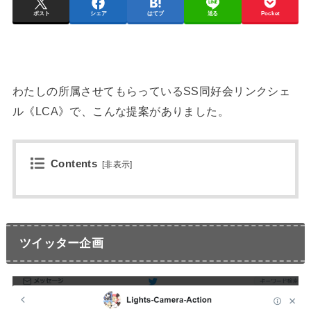
ポスト
シェア
はてブ
送る
Pocket
わたしの所属させてもらっているSS同好会リンクシェ
ル《LCA》で、こんな提案がありました。
Contents
[
非表示
]
ツイッター企画