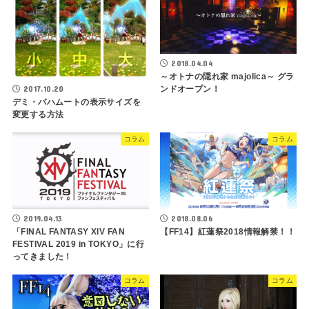
2018.04.04
～オトナの隠れ家 majolica～ グラ
2017.10.20
ンドオープン！
デミ・バハムートの表示サイズを
変更する方法
コラム
コラム
2019.04.13
2018.08.06
「FINAL FANTASY XIV FAN
【FF14】紅蓮祭2018情報解禁！！
FESTIVAL 2019 in TOKYO」に行
ってきました！
コラム
コラム