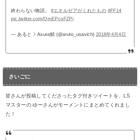
終わらない物語。
#エオルゼアがくれたもの
#FF14
pic.twitter.com/QmEPcoFZPi
— あると☽ Asura鯖 (@aruto_usavich)
2018年4月4日
さいごに
皆さんが投稿してくださったタグ付きツイートを、LS
マスターの ゆーさんがモーメントにまとめてくれまし
た！