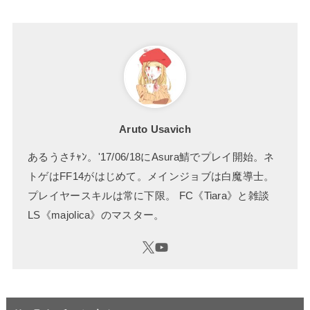
Aruto Usavich
あるうさﾁｬﾝ。'17/06/18にAsura鯖でプレイ開始。ネ
トゲはFF14がはじめて。メインジョブは白魔導士。
プレイヤースキルは常に下限。 FC《Tiara》と雑談
LS《majolica》のマスター。