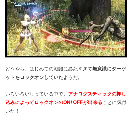
どうやら、はじめての戦闘に必死すぎて
無意識にターゲ
ットをロックオンしていた
ようだ。
いろいろいじっている中で、
アナログスティックの押し
込みによってロックオンのON/ OFFが出来る
ことに気付
いた！