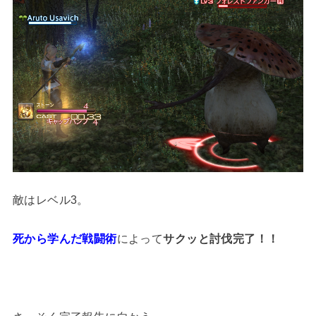
敵はレベル3。
死から学んだ戦闘術
によって
サクッと討伐完了！！