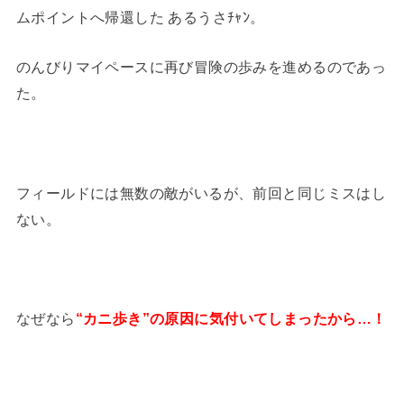
ムポイントへ帰還した あるうさﾁｬﾝ。
のんびりマイペースに再び冒険の歩みを進めるのであっ
た。
フィールドには無数の敵がいるが、前回と同じミスはし
ない。
なぜなら
“カニ歩き”の原因に気付いてしまったから…！