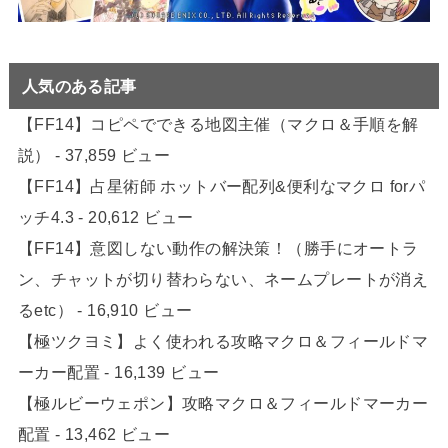
人気のある記事
【FF14】コピペでできる地図主催（マクロ＆手順を解
説）
- 37,859 ビュー
【FF14】占星術師 ホットバー配列&便利なマクロ forパ
ッチ4.3
- 20,612 ビュー
【FF14】意図しない動作の解決策！（勝手にオートラ
ン、チャットが切り替わらない、ネームプレートが消え
るetc）
- 16,910 ビュー
【極ツクヨミ】よく使われる攻略マクロ＆フィールドマ
ーカー配置
- 16,139 ビュー
【極ルビーウェポン】攻略マクロ＆フィールドマーカー
配置
- 13,462 ビュー