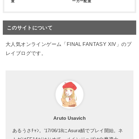
置
ーカー配置
このサイトについて
大人気オンラインゲーム「FINAL FANTASY XIV」のプ
レイブログです。
Aruto Usavich
あるうさﾁｬﾝ。'17/06/18にAsura鯖でプレイ開始。ネ