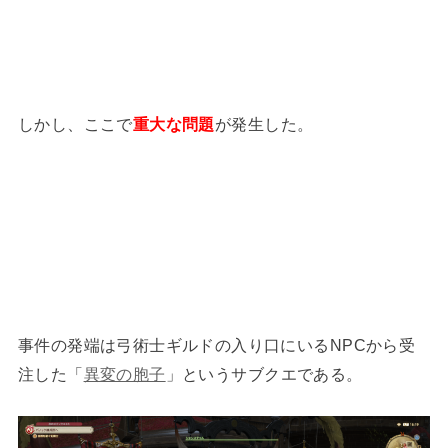
しかし、ここで
重大な問題
が発生した。
事件の発端は弓術士ギルドの入り口にいるNPCから受
注した「
異変の胞子
」というサブクエである。