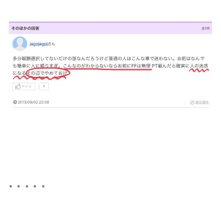
。。。。。