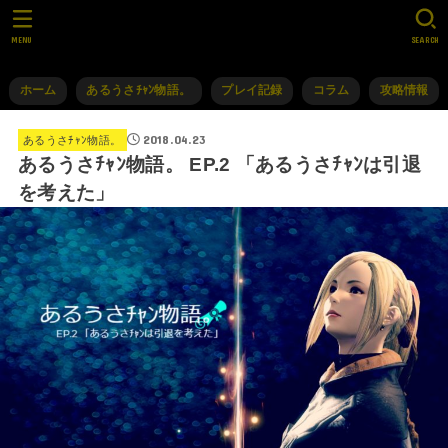
MENU
SEARCH
ホーム
あるうさﾁｬﾝ物語。
プレイ記録
コラム
攻略情報
2018.04.23
あるうさﾁｬﾝ物語。
あるうさﾁｬﾝ物語。 EP.2 「あるうさﾁｬﾝは引退
を考えた」