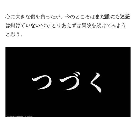
心に大きな傷を負ったが、今のところは
まだ誰にも迷惑
は掛けていない
ので とりあえずは冒険を続けてみよう
と思う。