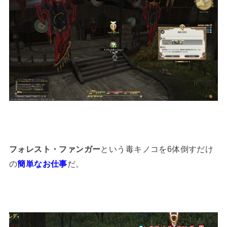
フォレスト・ファンガー
という毒キノコを6体倒すだけ
の
簡単なお仕事
だ。