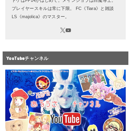
トゲはFF14がはじめて。メインジョブは白魔導士。
プレイヤースキルは常に下限。 FC《Tiara》と雑談
LS《majolica》のマスター。
YouTubeチャンネル