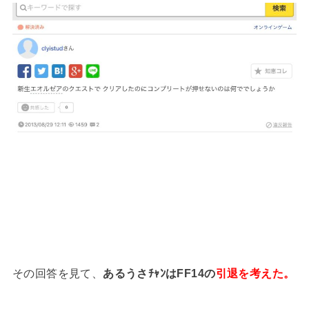
その回答を見て、
あるうさﾁｬﾝはFF14の
引退を考えた。