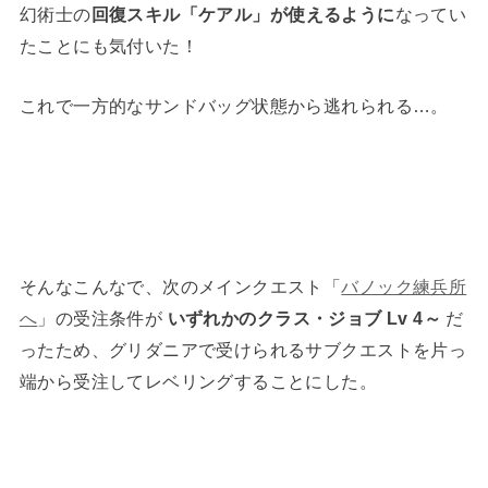
幻術士の
回復スキル「ケアル」が使えるように
なってい
たことにも気付いた！
これで一方的なサンドバッグ状態から逃れられる…。
そんなこんなで、次のメインクエスト「
バノック練兵所
へ
」の受注条件が
いずれかのクラス・ジョブ Lv 4～
だ
ったため、グリダニアで受けられるサブクエストを片っ
端から受注してレベリングすることにした。