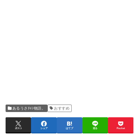
あるうさﾁｬﾝ物語。
おすすめ
ポスト
シェア
はてブ
送る
Pocket