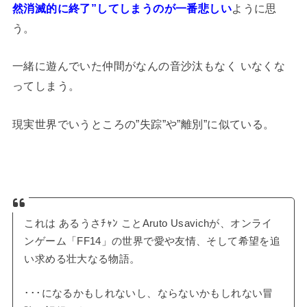
然消滅的に終了”してしまうのが一番悲しい
ように思
う。
一緒に遊んでいた仲間がなんの音沙汰もなく いなくな
ってしまう。
現実世界でいうところの”失踪”や”離別”に似ている。
これは あるうさﾁｬﾝ ことAruto Usavichが、オンライ
ンゲーム「FF14」の世界で愛や友情、そして希望を追
い求める壮大なる物語。
･･･になるかもしれないし、ならないかもしれない冒