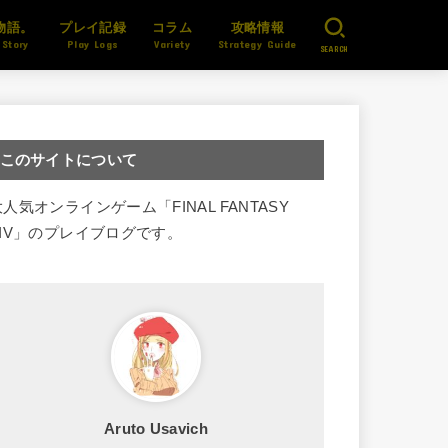
物語。
プレイ記録
コラム
攻略情報
 Story
Play Logs
Variety
Strategy Guide
SEARCH
このサイトについて
大人気オンラインゲーム「FINAL FANTASY
XIV」のプレイブログです。
Aruto Usavich