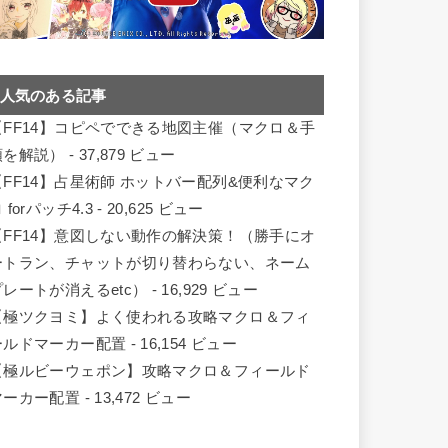
人気のある記事
【FF14】コピペでできる地図主催（マクロ＆手
順を解説）
- 37,879 ビュー
【FF14】占星術師 ホットバー配列&便利なマク
 forパッチ4.3
- 20,625 ビュー
【FF14】意図しない動作の解決策！（勝手にオ
ートラン、チャットが切り替わらない、ネーム
プレートが消えるetc）
- 16,929 ビュー
【極ツクヨミ】よく使われる攻略マクロ＆フィ
ールドマーカー配置
- 16,154 ビュー
【極ルビーウェポン】攻略マクロ＆フィールド
マーカー配置
- 13,472 ビュー