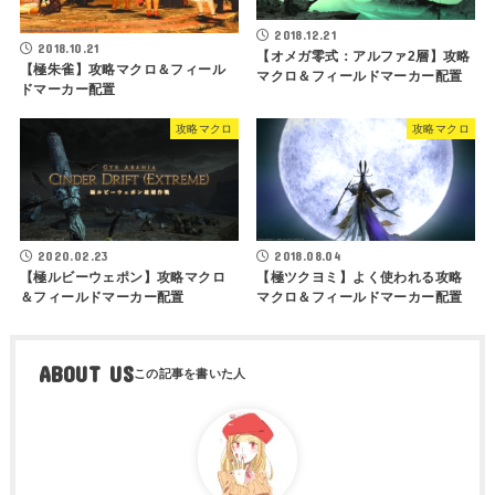
2018.12.21
2018.10.21
【オメガ零式：アルファ2層】攻略
【極朱雀】攻略マクロ＆フィール
マクロ＆フィールドマーカー配置
ドマーカー配置
攻略マクロ
攻略マクロ
2020.02.23
2018.08.04
【極ルビーウェポン】攻略マクロ
【極ツクヨミ】よく使われる攻略
＆フィールドマーカー配置
マクロ＆フィールドマーカー配置
ABOUT US