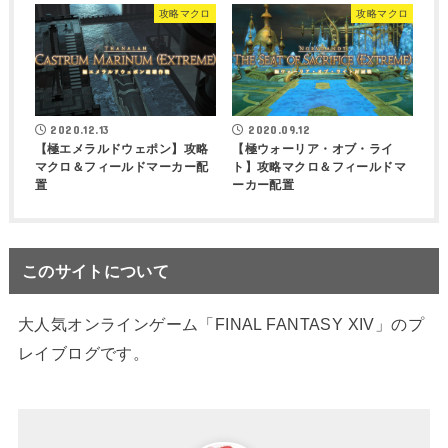
攻略マクロ
攻略マクロ
2020.12.13
2020.09.12
【極エメラルドウェポン】攻略
【極ウォーリア・オブ・ライ
マクロ＆フィールドマーカー配
ト】攻略マクロ＆フィールドマ
置
ーカー配置
このサイトについて
大人気オンラインゲーム「FINAL FANTASY XIV」のプ
レイブログです。