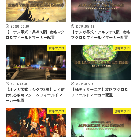
2020.03.10
2019.05.02
【エデン零式：共鳴3層】攻略マク
【オメガ零式：アルファ3層】攻略
ロ＆フィールドマーカー配置
マクロ＆フィールドマーカー配置
攻略マクロ
攻略マクロ
2018.05.07
2019.07.17
【オメガ零式：シグマ2層】よく使
【極ティターニア】攻略マクロ＆
われる攻略マクロ＆フィールドマ
フィールドマーカー配置
ーカー配置
攻略マクロ
攻略マクロ