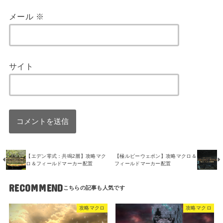
メール
※
サイト
【エデン零式：共鳴2層】攻略マク
【極ルビーウェポン】攻略マクロ＆
ロ＆フィールドマーカー配置
フィールドマーカー配置
RECOMMEND
攻略マクロ
攻略マクロ