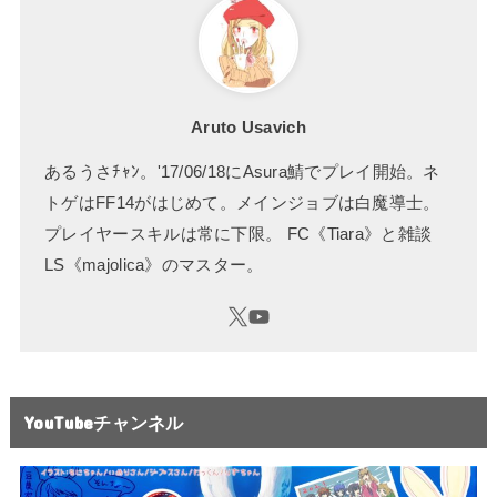
Aruto Usavich
あるうさﾁｬﾝ。'17/06/18にAsura鯖でプレイ開始。ネ
トゲはFF14がはじめて。メインジョブは白魔導士。
プレイヤースキルは常に下限。 FC《Tiara》と雑談
LS《majolica》のマスター。
YouTubeチャンネル