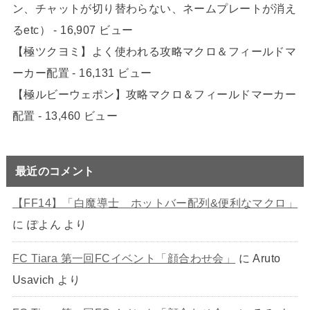
ン、チャットが切り替わらない、ネームプレートが消え
るetc）
- 16,907 ビュー
【極ツクヨミ】よく使われる攻略マクロ＆フィールドマ
ーカー配置
- 16,131 ビュー
【極ルビーウェポン】攻略マクロ＆フィールドマーカー
配置
- 13,460 ビュー
最近のコメント
【FF14】「白魔導士 ホットバー配列&便利なマクロ」
に
ぽよん
より
FC Tiara 第一回FCイベント「顔合わせ会」
に
Aruto
Usavich
より