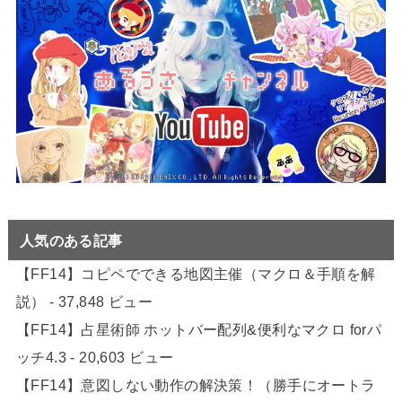
人気のある記事
【FF14】コピペでできる地図主催（マクロ＆手順を解
説）
- 37,848 ビュー
【FF14】占星術師 ホットバー配列&便利なマクロ forパ
ッチ4.3
- 20,603 ビュー
【FF14】意図しない動作の解決策！（勝手にオートラ