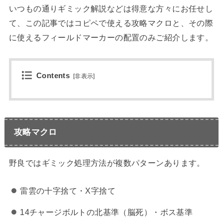
いつもの通りギミック解説などは得意な方々にお任せし
て、この記事ではコピペで使える攻略マクロと、その際
に使えるフィールドマーカーの配置のみご紹介します。
Contents
[
非表示
]
攻略マクロ
野良ではギミック処理方法が複数パターンあります。
雷雲の十字捨て・X字捨て
14チャージボルトの北基準（脳死）・ボス基準