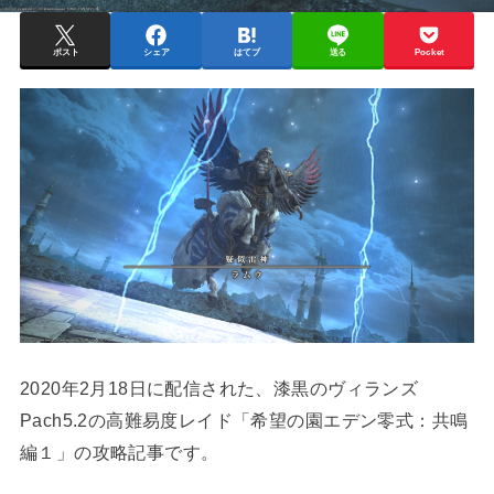
ポスト
シェア
はてブ
送る
Pocket
2020年2月18日に配信された、漆黒のヴィランズ
Pach5.2の高難易度レイド「希望の園エデン零式：共鳴
編１」の攻略記事です。