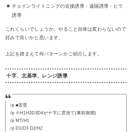
チェインライトニングの近接誘導・遠隔誘導・ヒラ
誘導
これくらいでしょうか。やること自体は変わらないので
好みで良いかと思います。
上記を踏まえて何パターンかご紹介します。
十字、北基準、レンジ誘導
/p ■雷雲
/p ※H1H2D3D4が十字に雲捨て(事前散開)
/p MT/H1
/p D1/D3 D2/H2