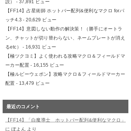
説）
- 37,891 ビュー
【FF14】占星術師 ホットバー配列&便利なマクロ forパ
ッチ4.3
- 20,629 ビュー
【FF14】意図しない動作の解決策！（勝手にオートラ
ン、チャットが切り替わらない、ネームプレートが消え
るetc）
- 16,931 ビュー
【極ツクヨミ】よく使われる攻略マクロ＆フィールドマ
ーカー配置
- 16,155 ビュー
【極ルビーウェポン】攻略マクロ＆フィールドマーカー
配置
- 13,479 ビュー
最近のコメント
【FF14】「白魔導士 ホットバー配列&便利なマクロ」
に
ぽよん
より