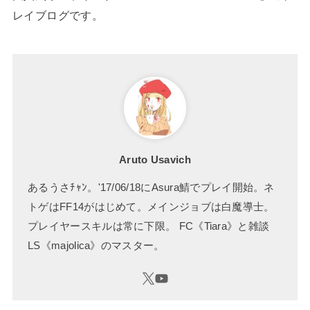
レイブログです。
Aruto Usavich
あるうさﾁｬﾝ。'17/06/18にAsura鯖でプレイ開始。ネ
トゲはFF14がはじめて。メインジョブは白魔導士。
プレイヤースキルは常に下限。 FC《Tiara》と雑談
LS《majolica》のマスター。