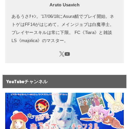
Aruto Usavich
あるうさﾁｬﾝ。'17/06/18にAsura鯖でプレイ開始。ネ
トゲはFF14がはじめて。メインジョブは白魔導士。
プレイヤースキルは常に下限。 FC《Tiara》と雑談
LS《majolica》のマスター。
YouTubeチャンネル