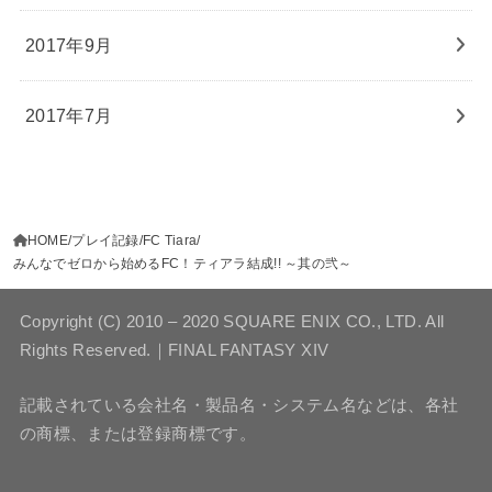
2017年9月
2017年7月
HOME
プレイ記録
FC Tiara
みんなでゼロから始めるFC！ティアラ結成!! ～其の弐～
Copyright (C) 2010 – 2020 SQUARE ENIX CO., LTD. All
Rights Reserved.｜FINAL FANTASY XIV
記載されている会社名・製品名・システム名などは、各社
の商標、または登録商標です。