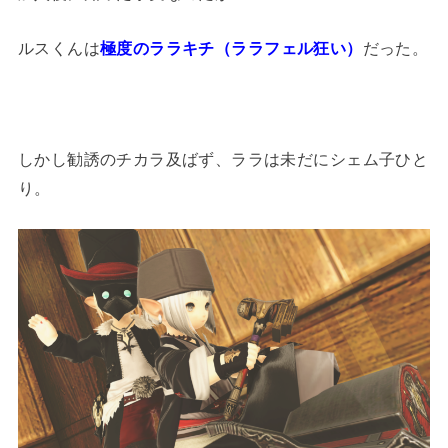
ルスくんは
極度のララキチ（ララフェル狂い）
だった。
しかし勧誘のチカラ及ばず、ララは未だにシェム子ひと
り。