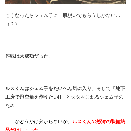
こうなったらシェム子に一肌脱いでもらうしかない…！
（？）
作戦は大成功だった。
ルスくんはシェム子をたいへん気に入り
、そして
「地下
工房で飛空艇を作りたい!!」
とダダをこねるシェム子の
ため
……かどうかは分からないが、
ルスくんの怒涛の装備納
品がはじまった。