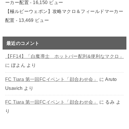
ーカー配置
- 16,150 ビュー
【極ルビーウェポン】攻略マクロ＆フィールドマーカー
配置
- 13,469 ビュー
最近のコメント
【FF14】「白魔導士 ホットバー配列&便利なマクロ」
に
ぽよん
より
FC Tiara 第一回FCイベント「顔合わせ会」
に
Aruto
Usavich
より
FC Tiara 第一回FCイベント「顔合わせ会」
に
るみ
よ
り