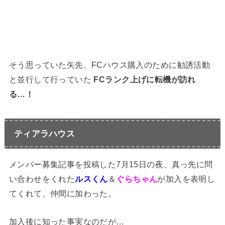
そう思っていた矢先、FCハウス購入のために勧誘活動
と並行して行っていた
FCランク上げに転機が訪れ
る…！
ティアラハウス
メンバー募集記事を投稿した7月15日の夜、真っ先に問
い合わせをくれた
ルスくん
＆
ぐらちゃん
が加入を表明し
てくれて、仲間に加わった。
加入後に知った事実なのだが…