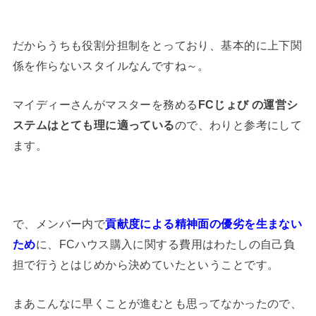
だからうちも役割分担制をとっており、基本的に上下関
係を作らないスタイルなんですね～。
マイディーさんがマスターを務める
FCじょび の運営シ
ステムはとても理に適っている
ので、わりと参考にして
ます。
で、メンバー内で
貢献度による精神面の優劣を生まない
ため
に、FCハウス購入に関する費用はわたしの自己負
担で行うとはじめから決めていたということです。
まあこんなに早くことが進むとも思ってなかったので、