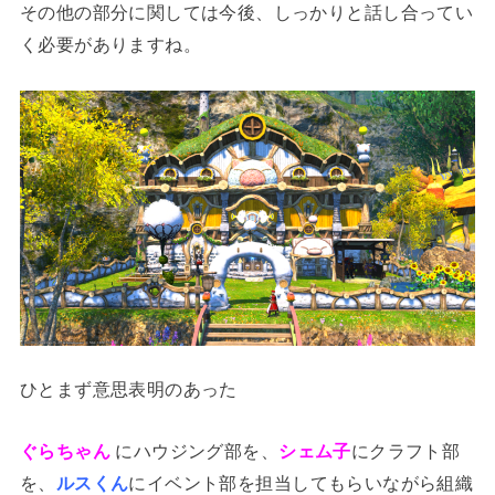
その他の部分に関しては今後、しっかりと話し合ってい
く必要がありますね。
ひとまず意思表明のあった
ぐらちゃん
にハウジング部を、
シェム子
にクラフト部
を、
ルスくん
にイベント部を担当してもらいながら組織