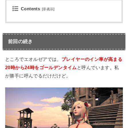
Contents
[
非表示
]
前回の続き
ところでエオルゼアでは、
プレイヤーのイン率が高まる
20時から24時をゴールデンタイム
と呼んでいます。私
が勝手に呼んでるだけだけど。