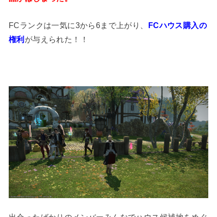
FCランクは一気に3から6まで上がり、
FCハウス購入の
権利
が与えられた！！