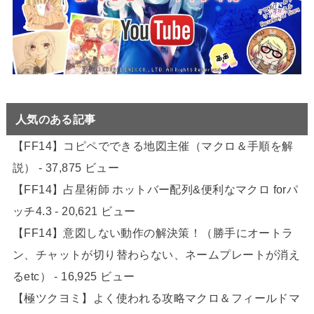
人気のある記事
【FF14】コピペでできる地図主催（マクロ＆手順を解
説）
- 37,875 ビュー
【FF14】占星術師 ホットバー配列&便利なマクロ forパ
ッチ4.3
- 20,621 ビュー
【FF14】意図しない動作の解決策！（勝手にオートラ
ン、チャットが切り替わらない、ネームプレートが消え
るetc）
- 16,925 ビュー
【極ツクヨミ】よく使われる攻略マクロ＆フィールドマ