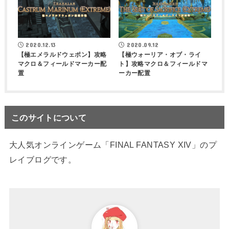
2020.12.13
2020.09.12
【極エメラルドウェポン】攻略
【極ウォーリア・オブ・ライ
マクロ＆フィールドマーカー配
ト】攻略マクロ＆フィールドマ
置
ーカー配置
このサイトについて
大人気オンラインゲーム「FINAL FANTASY XIV」のプ
レイブログです。