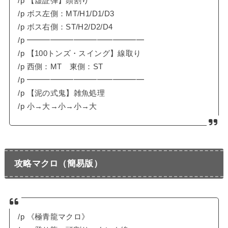
/p 【虚証弾】頭割り
/p ボス左側：MT/H1/D1/D3
/p ボス右側：ST/H2/D2/D4
/p ━━━━━━━━━━━━━━━
/p 【100トンズ・スイング】線取り
/p 西側：MT 東側：ST
/p ━━━━━━━━━━━━━━━
/p 【泥の式鬼】雑魚処理
/p 小→大→小→小→大
攻略マクロ（簡易版）
/p 《極青龍マクロ》