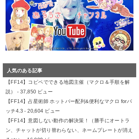
人気のある記事
【FF14】コピペでできる地図主催（マクロ＆手順を解
説）
- 37,850 ビュー
【FF14】占星術師 ホットバー配列&便利なマクロ forパ
ッチ4.3
- 20,604 ビュー
【FF14】意図しない動作の解決策！（勝手にオートラ
ン、チャットが切り替わらない、ネームプレートが消え