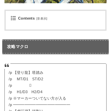
Contents
[
非表示
]
攻略マクロ
/p 【登り龍】塔踏み
/p MT/D1 ST/D2
/p 
/p H1/D3 H2/D4
/p ※マーカーついてない方が入る
/p ━━━━━━━━━━━━━━━