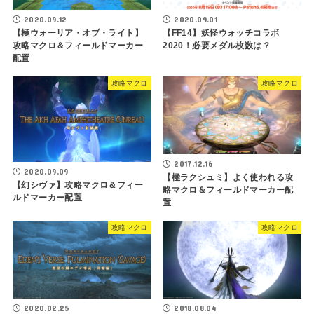
2020.09.12
2020.09.01
【極ウォーリア・オブ・ライト】
【FF14】妖怪ウォッチコラボ
攻略マクロ＆フィールドマーカー
2020！必要メダル枚数は？
配置
攻略マクロ
攻略マクロ
2017.12.16
2020.09.09
【極ラクシュミ】よく使われる攻
【幻シヴァ】攻略マクロ＆フィー
略マクロ＆フィールドマーカー配
ルドマーカー配置
置
攻略マクロ
攻略マクロ
2020.02.25
2018.08.04