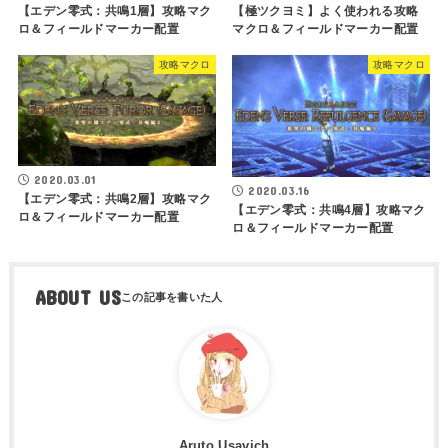
【エデン零式：共鳴1層】攻略マク
【極ツクヨミ】よく使われる攻略
ロ＆フィールドマーカー配置
マクロ＆フィールドマーカー配置
攻略マクロ
攻略マクロ
2020.03.01
2020.03.16
【エデン零式：共鳴2層】攻略マク
【エデン零式：共鳴4層】攻略マク
ロ＆フィールドマーカー配置
ロ＆フィールドマーカー配置
ABOUT US
Aruto Usavich